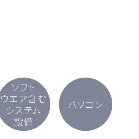
ソフト
ウエア含む
パソコン
システム
設備