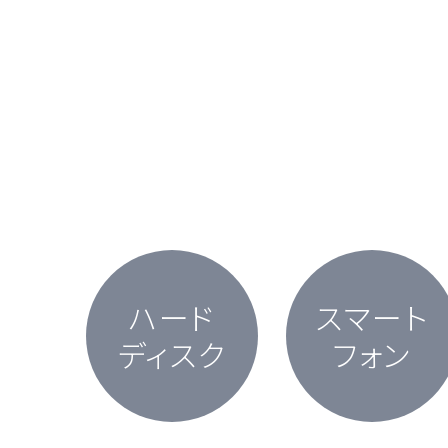
ハード
スマート
ディスク
フォン