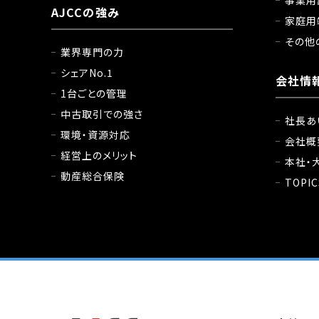
事業用
AJCCの強み
家庭用
その他
業界専門の力
シェアNo.1
会社情
1台ごとの管理
中古取引での強さ
社長あ
環境・資源対応
会社概
経営上のメリット
本社・
動産総合保険
TOPIC