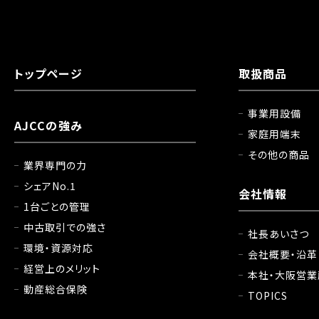
トップページ
取扱商品
事業用設備
AJCCの強み
家庭用端末
その他の商品
業界専門の力
シェアNo.1
会社情報
1台ごとの管理
中古取引での強さ
社長あいさつ
環境・資源対応
会社概要・沿革
経営上のメリット
本社・大阪営業
動産総合保険
TOPICS