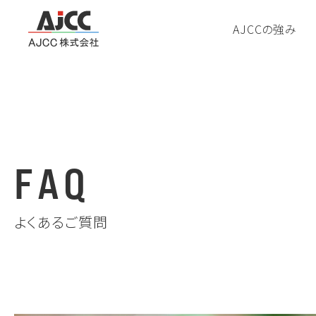
AJCCの強み
F
A
Q
よくあるご質問