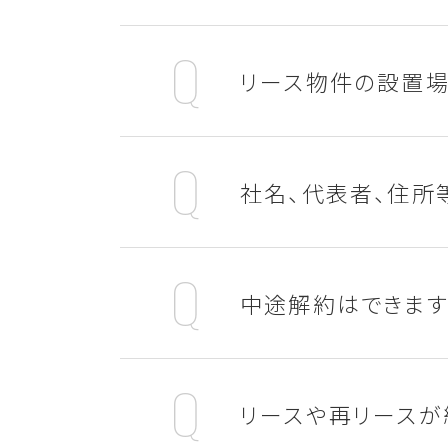
リース物件の設置場
社名、代表者、住所
中途解約はできます
リースや再リースが