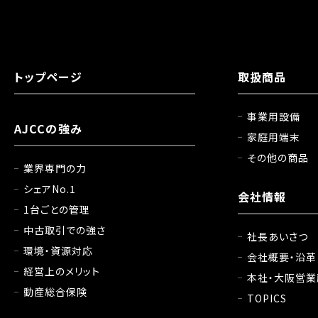
トップページ
取扱商品
事業用設備
AJCCの強み
家庭用端末
その他の商品
業界専門の力
シェアNo.1
会社情報
1台ごとの管理
中古取引での強さ
社長あいさつ
環境・資源対応
会社概要・沿革
経営上のメリット
本社・大阪営業
動産総合保険
TOPICS