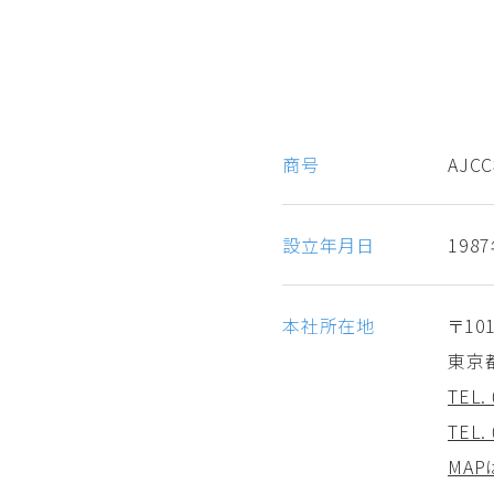
商号
AJC
設立年月日
198
本社所在地
〒101
東京
TEL.
TEL.
MAP